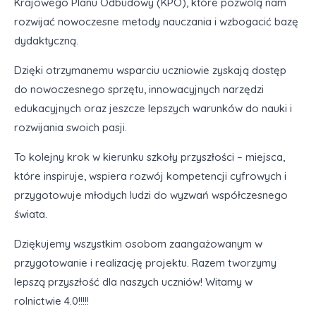
Krajowego Planu Odbudowy (KPO), które pozwolą nam
rozwijać nowoczesne metody nauczania i wzbogacić bazę
dydaktyczną.
Dzięki otrzymanemu wsparciu uczniowie zyskają dostęp
do nowoczesnego sprzętu, innowacyjnych narzędzi
edukacyjnych oraz jeszcze lepszych warunków do nauki i
rozwijania swoich pasji.
To kolejny krok w kierunku szkoły przyszłości – miejsca,
które inspiruje, wspiera rozwój kompetencji cyfrowych i
przygotowuje młodych ludzi do wyzwań współczesnego
świata.
Dziękujemy wszystkim osobom zaangażowanym w
przygotowanie i realizację projektu. Razem tworzymy
lepszą przyszłość dla naszych uczniów! Witamy w
rolnictwie 4.0!!!!!