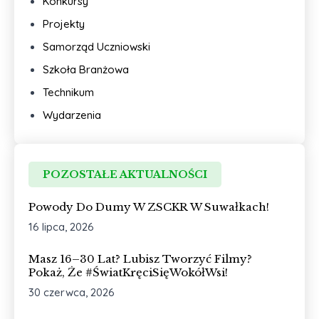
Konkursy
Projekty
Samorząd Uczniowski
Szkoła Branżowa
Technikum
Wydarzenia
POZOSTAŁE AKTUALNOŚCI
Powody Do Dumy W ZSCKR W Suwałkach!
16 lipca, 2026
Masz 16–30 Lat? Lubisz Tworzyć Filmy?
Pokaż, Że #ŚwiatKręciSięWokółWsi!
30 czerwca, 2026