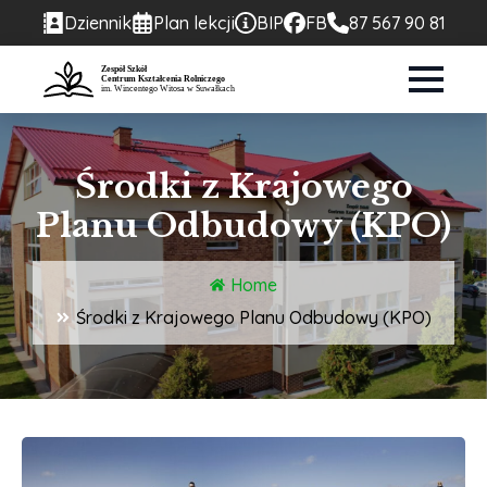
Dziennik
Plan lekcji
BIP
FB
87 567 90 81
Środki z Krajowego
Planu Odbudowy (KPO)
Home
Środki z Krajowego Planu Odbudowy (KPO)